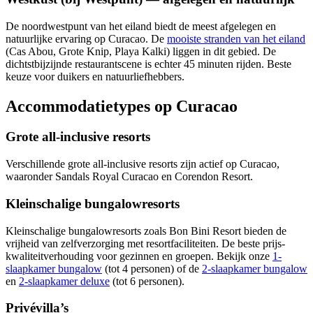
De noordwestpunt van het eiland biedt de meest afgelegen en
natuurlijke ervaring op Curacao. De
mooiste stranden van het eiland
(Cas Abou, Grote Knip, Playa Kalki) liggen in dit gebied. De
dichtstbijzijnde restaurantscene is echter 45 minuten rijden. Beste
keuze voor duikers en natuurliefhebbers.
Accommodatietypes op Curacao
Grote all-inclusive resorts
Verschillende grote all-inclusive resorts zijn actief op Curacao,
waaronder Sandals Royal Curacao en Corendon Resort.
Kleinschalige bungalowresorts
Kleinschalige bungalowresorts zoals Bon Bini Resort bieden de
vrijheid van zelfverzorging met resortfaciliteiten. De beste prijs-
kwaliteitverhouding voor gezinnen en groepen. Bekijk onze
1-
slaapkamer bungalow
(tot 4 personen) of de
2-slaapkamer bungalow
en
2-slaapkamer deluxe
(tot 6 personen).
Privévilla’s