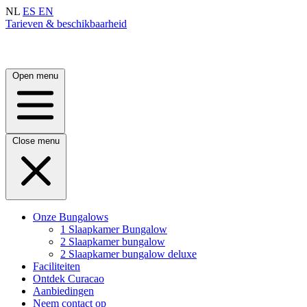
NL
ES
EN
Tarieven & beschikbaarheid
Open menu
Close menu
Onze Bungalows
1 Slaapkamer Bungalow
2 Slaapkamer bungalow
2 Slaapkamer bungalow deluxe
Faciliteiten
Ontdek Curacao
Aanbiedingen
Neem contact op