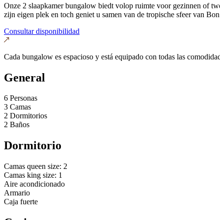
Onze 2 slaapkamer bungalow biedt volop ruimte voor gezinnen of twe
zijn eigen plek en toch geniet u samen van de tropische sfeer van B
Consultar disponibilidad
Cada bungalow es espacioso y está equipado con todas las comodidades
General
6 Personas
3 Camas
2 Dormitorios
2 Baños
Dormitorio
Camas queen size: 2
Camas king size: 1
Aire acondicionado
Armario
Caja fuerte