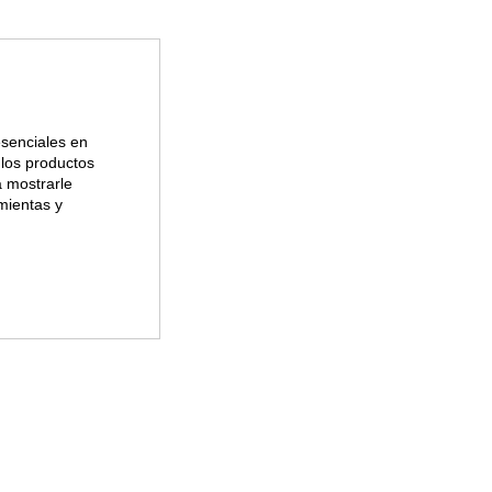
esenciales en
, los productos
a mostrarle
mientas y