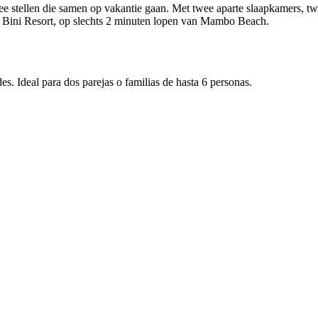
e stellen die samen op vakantie gaan. Met twee aparte slaapkamers, t
on Bini Resort, op slechts 2 minuten lopen van Mambo Beach.
. Ideal para dos parejas o familias de hasta 6 personas.