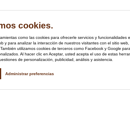
amos cookies.
ramientas como las cookies para ofrecerle servicios y funcionalidades 
eb y para analizar la interacción de nuestros visitantes con el sitio web
s. También utilizamos cookies de terceros como Facebook y Google par
nalizados. Al hacer clic en Aceptar, usted acepta el uso de estas herra
estiones de personalización, publicidad, análisis y asistencia.
Administrar preferencias